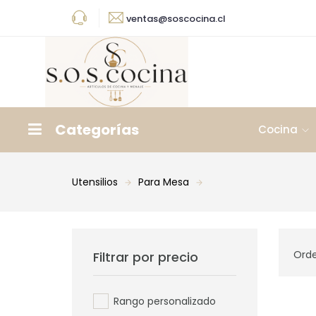
ventas@soscocina.cl
Categorías
Cocina
Utensilios
Para Mesa
Orde
Filtrar por precio
Rango personalizado