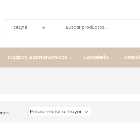
TOD@S
Equipos Gastronómicos
Coctelería
Utensi
Precio menor a mayor
nar: