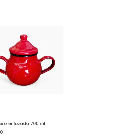
REGAR
ero enlozado 700 ml
00