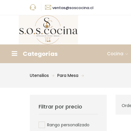
ventas@soscocina.cl
Categorías
Cocina
Utensilios
Para Mesa
Orde
Filtrar por precio
Rango personalizado