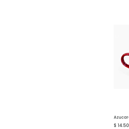
AG
Azucar
$ 14.5