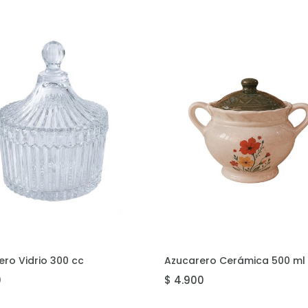
REGAR
AGREGAR
ro Vidrio 300 cc
Azucarero Cerámica 500 ml
0
$ 4.900