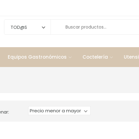
TOD@S
Equipos Gastronómicos
Coctelería
Utensi
Precio menor a mayor
nar: