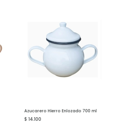
AGREGAR
Azucarero Hierro Enlozado 700 ml
$ 14.100